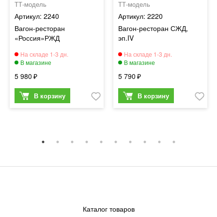
ТТ-модель
ТТ-модель
2240
2220
Вагон-ресторан
Вагон-ресторан СЖД,
«Россия»РЖД
эп.IV
5 980
5 790
Каталог товаров