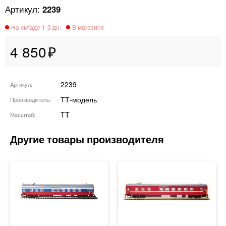
2239
4 850
2239
Артикул
ТТ-модель
Производитель
TT
Масштаб