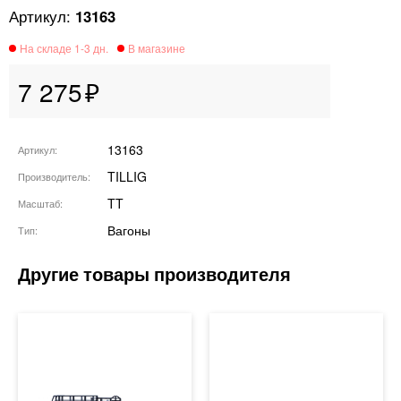
13163
7 275
13163
Артикул
TILLIG
Производитель
TT
Масштаб
Вагоны
Тип