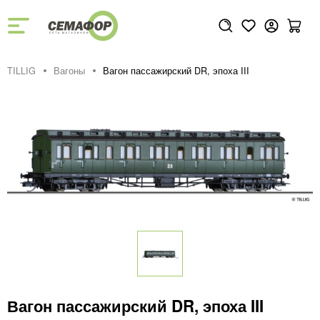
TILLIG
Вагоны
Вагон пассажирский DR, эпоха III
Вагон пассажирский DR, эпоха III