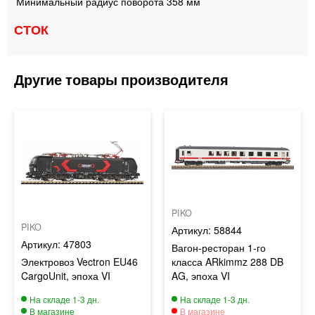
Минимальный радиус поворота
358 мм
СТОК
PIKO
PIKO
58844
47803
Вагон-ресторан 1-го
Электровоз Vectron EU46
класса ARkimmz 288 DB
CargoUnit, эпоха VI
AG, эпоха VI