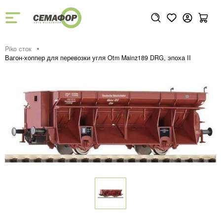
Piko сток
Вагон-хоппер для перевозки угля Otm Mainz189 DRG, эпоха II