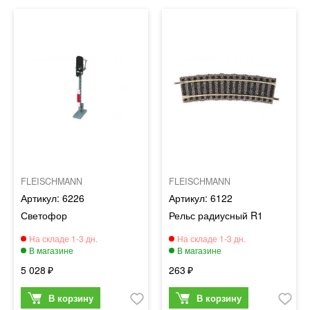
FLEISCHMANN
FLEISCHMANN
6226
6122
Светофор
Рельс радиусный R1
5 028
263