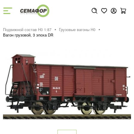
Подвижной состав H0 1:87
Грузовые вагоны H0
Вагон грузовой, 3 эпоха DR