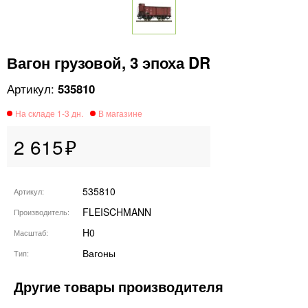
Вагон грузовой, 3 эпоха DR
535810
2 615
535810
Артикул
FLEISCHMANN
Производитель
H0
Масштаб
Вагоны
Тип