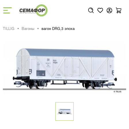
TILLIG
Вагоны
вагон DRG,3 эпоха