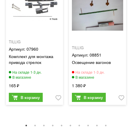
TILLIG
TILLIG
07960
08851
Комплект для монтажа
привода стрелок
Освещение вагонов
165
1 380