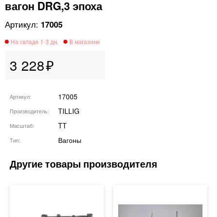
вагон DRG,3 эпоха
17005
3 228
17005
Артикул
TILLIG
Производитель
TT
Масштаб
Вагоны
Тип