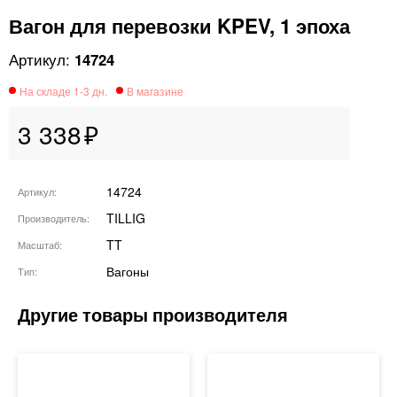
Вагон для перевозки KPEV, 1 эпоха
14724
3 338
14724
Артикул
TILLIG
Производитель
TT
Масштаб
Вагоны
Тип