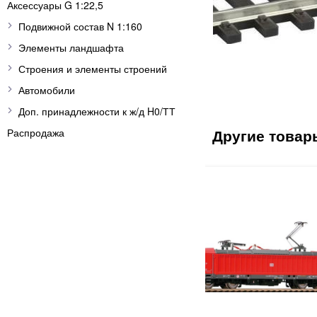
Аксессуары G 1:22,5
Подвижной состав N 1:160
Элементы ландшафта
Строения и элементы строений
Автомобили
Доп. принадлежности к ж/д H0/ТТ
Распродажа