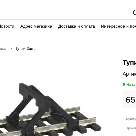
Новости
Адрес магазина
Доставка и оплата
Интересное и по
риал
Тупик 2шт.
Туп
65
Артик
Произ