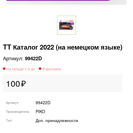
TT Каталог 2022 (на немецком языке)
99422D
100
99422D
Артикул
PIKO
Производитель
Доп. принадлежности
Тип