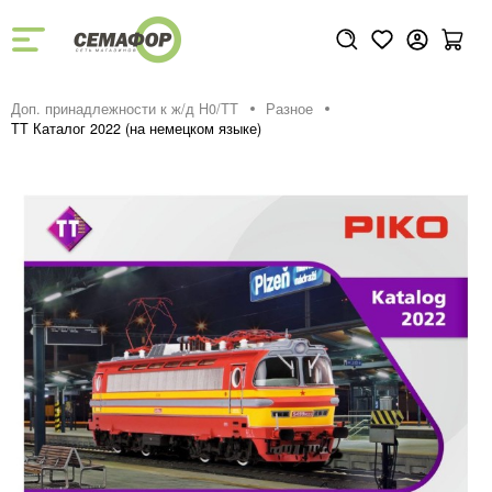
Доп. принадлежности к ж/д H0/ТТ
Разное
TT Каталог 2022 (на немецком языке)