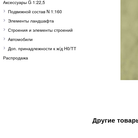
Аксессуары G 1:22,5
Подвижной состав N 1:160
Элементы ландшафта
Строения и элементы строений
Автомобили
Доп. принадлежности к ж/д H0/ТТ
Распродажа