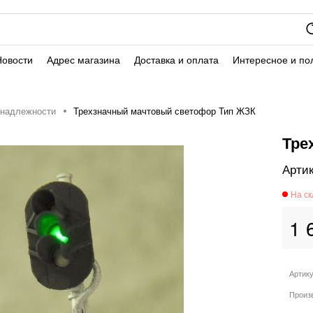
Новости
Адрес магазина
Доставка и оплата
Интересное и по
инадлежности
Трехзначный мачтовый светофор Тип ЖЗК
Тре
1 
Артик
Произ