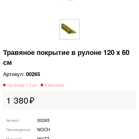
Травяное покрытие в рулоне 120 x 60
см
00265
1 380
00265
Артикул
NOCH
Производитель
H0/TT
Масштаб