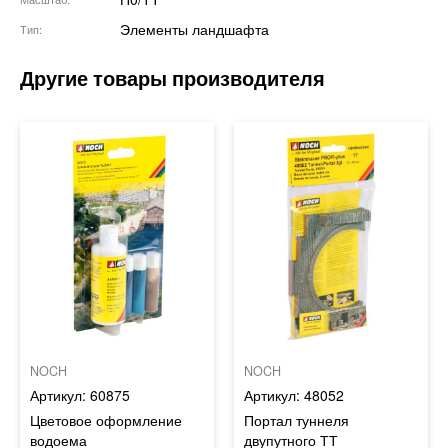
Элементы ландшафта
Тип
NOCH
NOCH
60875
48052
Цветовое оформление
Портал туннеля
водоема
двупутного ТТ