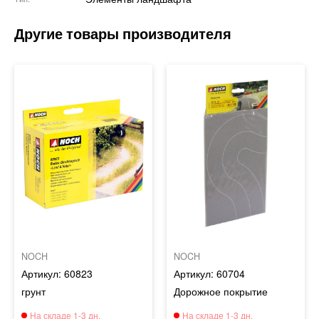
NOCH
NOCH
60823
60704
грунт
Дорожное покрытие