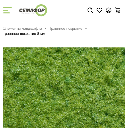
Элементы ландшафта
Травяное покрытие
Травяное покрытие 8 мм