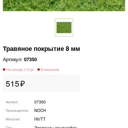
Травяное покрытие 8 мм
07350
515
07350
Артикул
NOCH
Производитель
H0/TT
Масштаб
Элементы ландшафта
Тип