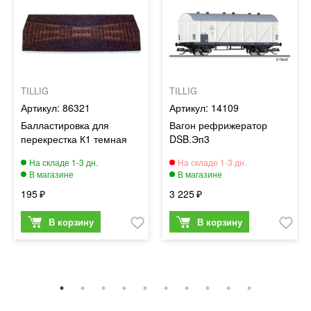
TILLIG
TILLIG
86321
14109
Балластировка для
Вагон рефрижератор
перекрестка К1 темная
DSB.Эп3
195
3 225