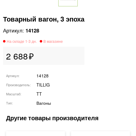
Товарный вагон, 3 эпоха
14128
2 688
14128
Артикул
TILLIG
Производитель
TT
Масштаб
Вагоны
Тип