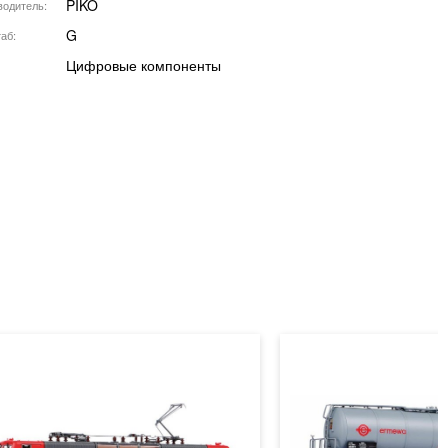
PIKO
водитель
G
аб
Цифровые компоненты