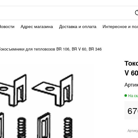
Новости
Адрес магазина
Доставка и оплата
Интересное и по
Токосъемники для тепловозoв BR 106, BR V 60, BR 346
Ток
V 60
67
Артик