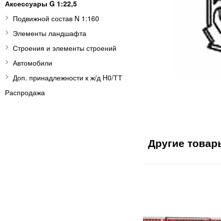
Аксессуары G 1:22,5
Подвижной состав N 1:160
Элементы ландшафта
Строения и элементы строений
Автомобили
Доп. принадлежности к ж/д H0/ТТ
Распродажа