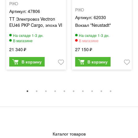
PIKO
PIKO
47806
62030
TT Электровоз Vectron
EU46 PKP Cargo, эпоха VI
Вокзал "Neustadt"
21 340
27 150
Каталог товаров