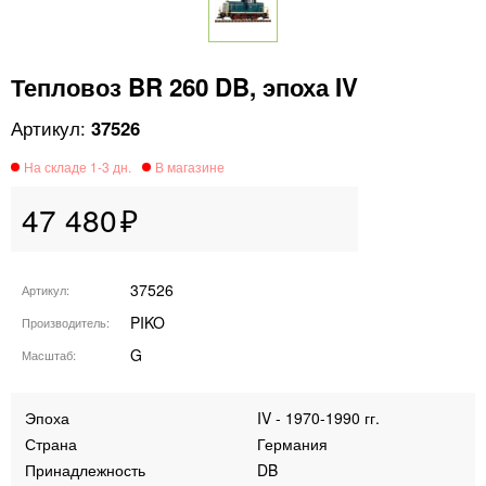
Тепловоз BR 260 DB, эпоха IV
37526
47 480
37526
Артикул
PIKO
Производитель
G
Масштаб
Эпоха
IV - 1970-1990 гг.
Страна
Германия
Принадлежность
DB