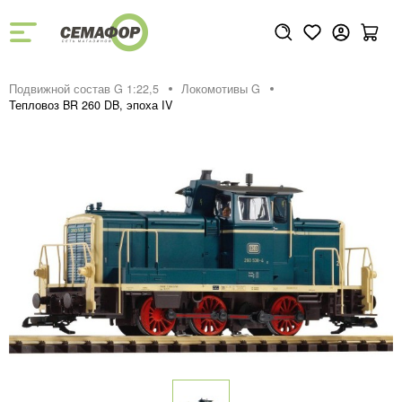
Подвижной состав G 1:22,5
Локомотивы G
Тепловоз BR 260 DB, эпоха IV