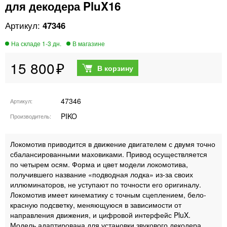
для декодера PluX16
47346
15 800
47346
Артикул
PIKO
Производитель
Локомотив приводится в движение двигателем с двумя точно
сбалансированными маховиками. Привод осуществляется
по четырем осям. Форма и цвет модели локомотива,
получившего название «подводная лодка» из-за своих
иллюминаторов, не уступают по точности его оригиналу.
Локомотив имеет кинематику с точным сцеплением, бело-
красную подсветку, меняющуюся в зависимости от
направления движения, и цифровой интерфейс PluX.
Модель адаптирована для установки звукового декодера.