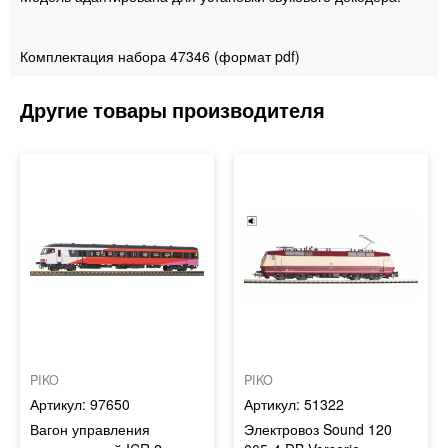
Комплектация набора 47346 (формат pdf)
PIKO
PIKO
97650
51322
Вагон управления
Электровоз Sound 120