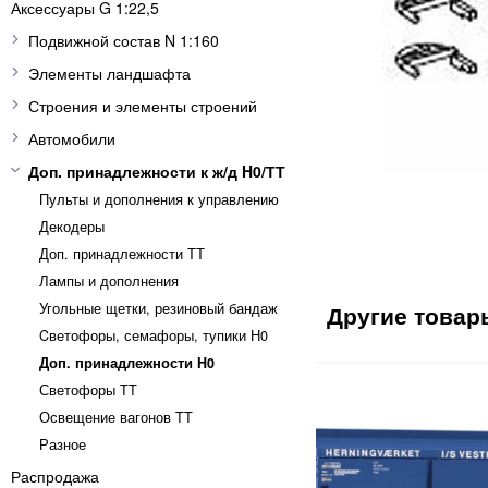
Аксессуары G 1:22,5
Подвижной состав N 1:160
Элементы ландшафта
Строения и элементы строений
Автомобили
Доп. принадлежности к ж/д H0/ТТ
Пульты и дополнения к управлению
Декодеры
Доп. принадлежности ТТ
Лампы и дополнения
Угольные щетки, резиновый бандаж
Cветофоры, семафоры, тупики Н0
Доп. принадлежности H0
Светофоры TT
Освещение вагонов TT
Разное
Распродажа