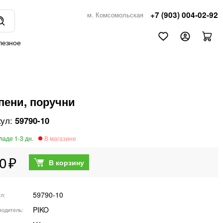
+7 (903) 004-02-92
м. Комсомольская
лезное
пени, поручни
59790-10
0
59790-10
ул
PIKO
водитель