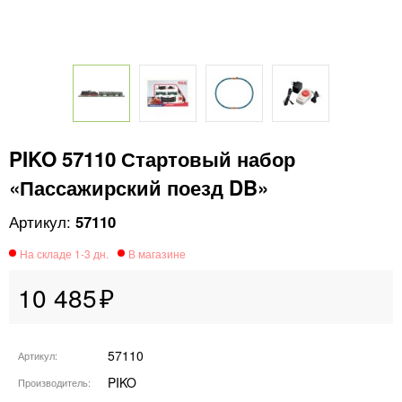
PIKO 57110 Стартовый набор
«Пассажирский поезд DB»
57110
10 485
57110
Артикул
PIKO
Производитель