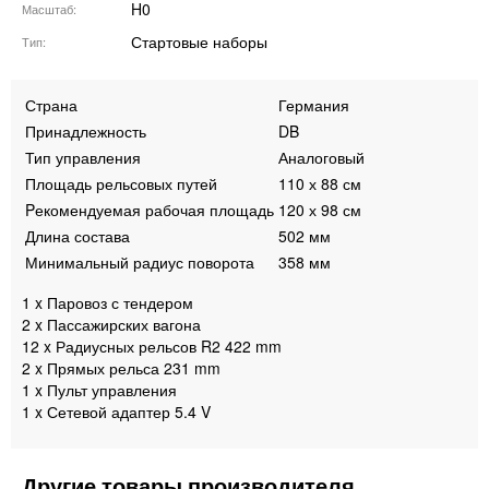
H0
Масштаб
Стартовые наборы
Тип
Страна
Германия
Принадлежность
DB
Тип управления
Аналоговый
Площадь рельсовых путей
110 х 88 см
Pекомендуемая рабочая площадь
120 х 98 см
Длина состава
502 мм
Минимальный радиус поворота
358 мм
1 x Паровоз с тендером
2 x Пассажирских вагона
12 x Радиусных рельсов R2 422 mm
2 x Прямых рельса 231 mm
1 x Пульт управления
1 x Сетевой адаптер 5.4 V