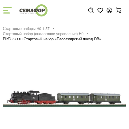
Стартовые наборы H0 1:87
Стартовый набор (аналоговое управление) H0
PIKO 57110 Стартовый набор «Пассажирский поезд DB»