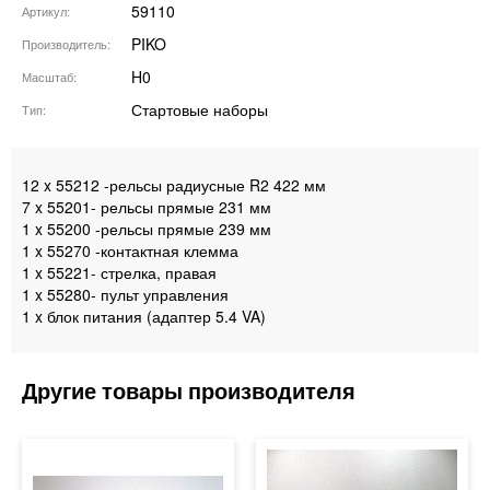
59110
Артикул
PIKO
Производитель
H0
Масштаб
Стартовые наборы
Тип
12 x 55212 -рельсы радиусные R2 422 мм
7 x 55201- рельсы прямые 231 мм
1 x 55200 -рельсы прямые 239 мм
1 x 55270 -контактная клемма
1 x 55221- стрелка, правая
1 x 55280- пульт управления
1 x блок питания (адаптер 5.4 VA)