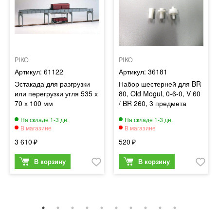
PIKO
PIKO
61122
36181
Эстакада для разгрузки
Набор шестерней для BR
или перегрузки угля 535 х
80, Old Mogul, 0-6-0, V 60
70 х 100 мм
/ BR 260, 3 предмета
3 610
520