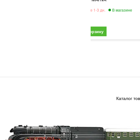
4 545
Каталог то