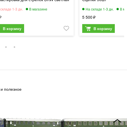
5 500
 и полезное