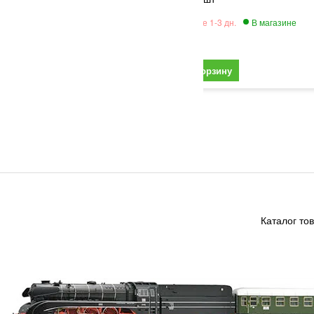
195
Каталог то