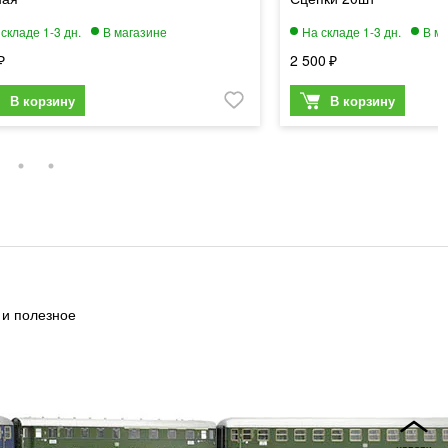
2 500
 и полезное