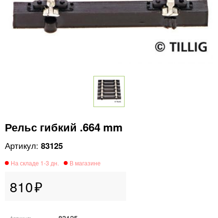
Рельс гибкий .664 mm
83125
810