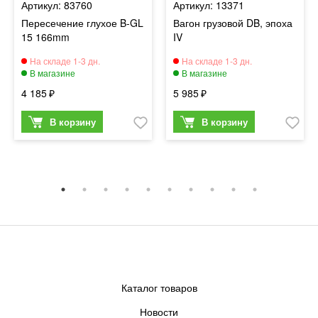
83760
13371
Пересечение глухое B-GL
Вагон грузовой DB, эпоха
15 166mm
IV
4 185
5 985
Каталог товаров
Новости