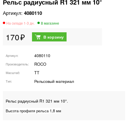
Рельс радиусный R1 321 мм 10°
4080110
170
4080110
Артикул
ROCO
Производитель
TT
Масштаб
Рельсовый материал
Тип
Рельс радиусный R1 321 мм 10°.
Высота профиля рельса 1,8 мм