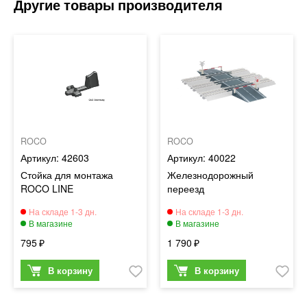
ROCO
ROCO
42603
40022
Стойка для монтажа
Железнодорожный
ROCO LINE
переезд
795
1 790