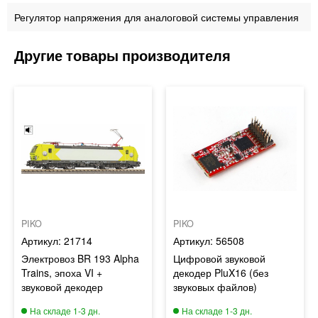
Регулятор напряжения для аналоговой системы управления
PIKO
PIKO
21714
56508
Электровоз BR 193 Alpha
Цифровой звуковой
Trains, эпоха VI +
декодер PluX16 (без
звуковой декодер
звуковых файлов)