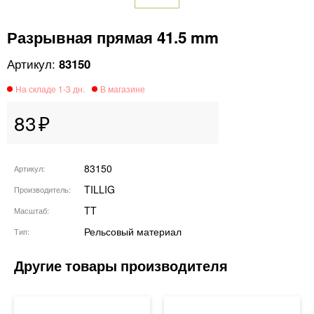
Разрывная прямая 41.5 mm
83150
83
83150
Артикул
TILLIG
Производитель
TT
Масштаб
Рельсовый материал
Тип