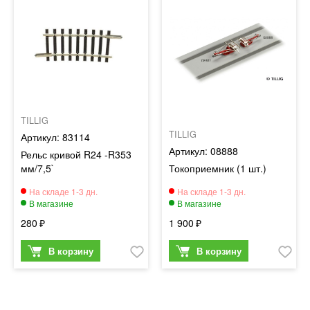
TILLIG
TILLIG
83114
08888
Рельс кривой R24 -R353
мм/7,5`
Токоприемник (1 шт.)
280
1 900