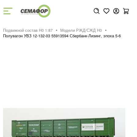
Подвижной состав H0 1:87
Модели РЖД/СЖД H0
Полувагон УВЗ 12-132-03 55913594 Сбербанк-Лизинг, эпоха 5-6