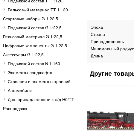
Подвижной состав ТТ 1:120
Рельсовый материал ТТ 1:120
Стартовые наборы G 1:22,5
Эпоха
Подвижной состав G 1:22,5
Страна
Рельсовый материал G 1:22,5
Принадлежность
Цифровые компоненты G 1:22,5
Минимальный радиус
Аксессуары G 1:22,5
Длина
Подвижной состав N 1:160
Элементы ландшафта
Строения и элементы строений
Автомобили
Доп. принадлежности к ж/д H0/ТТ
Распродажа