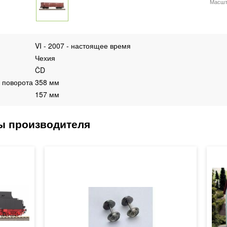
Масшт
VI - 2007 - настоящее время
Чехия
ČD
 поворота
358 мм
157 мм