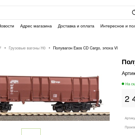
Новости
Адрес магазина
Доставка и оплата
Интересное и по
7
Грузовые вагоны H0
Полувагон Eaos CD Cargo, эпоха VI
Пол
2 
Артик
Произ