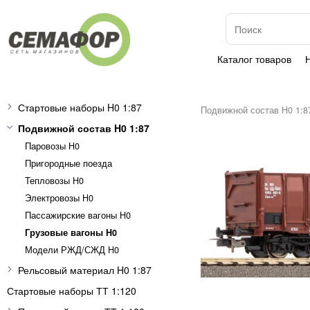
Каталог товаров
Стартовые наборы H0 1:87
Подвижной состав H0 1:8
Подвижной состав H0 1:87
Паровозы H0
Пригородные поезда
Тепловозы H0
Электровозы H0
Пассажирские вагоны H0
Грузовые вагоны H0
Модели РЖД/СЖД H0
Рельсовый материал H0 1:87
Стартовые наборы ТТ 1:120