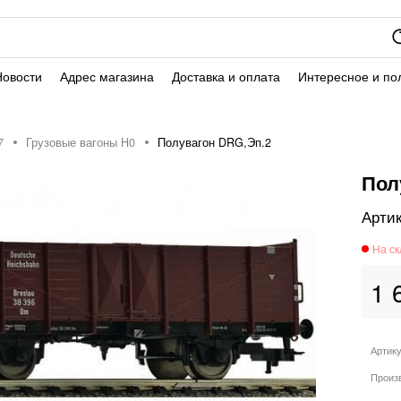
Новости
Адрес магазина
Доставка и оплата
Интересное и по
7
Грузовые вагоны H0
Полувагон DRG,Эп.2
Пол
1 
Артик
Произ