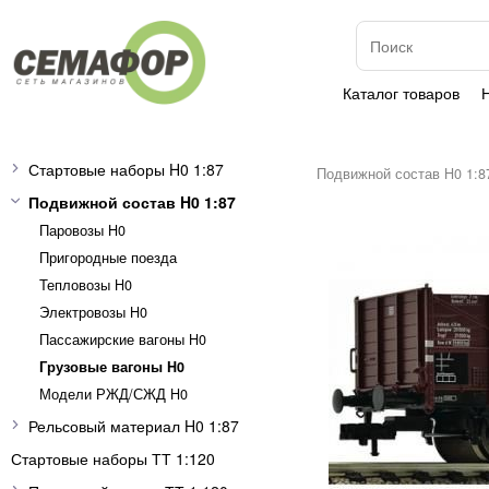
Каталог товаров
Стартовые наборы H0 1:87
Подвижной состав H0 1:8
Подвижной состав H0 1:87
Паровозы H0
Пригородные поезда
Тепловозы H0
Электровозы H0
Пассажирские вагоны H0
Грузовые вагоны H0
Модели РЖД/СЖД H0
Рельсовый материал H0 1:87
Стартовые наборы ТТ 1:120