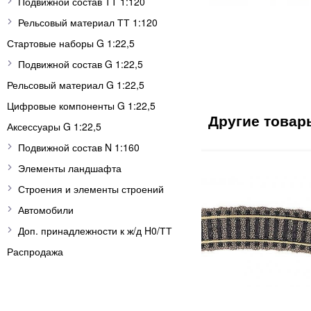
Подвижной состав ТТ 1:120
Рельсовый материал ТТ 1:120
Стартовые наборы G 1:22,5
Подвижной состав G 1:22,5
Рельсовый материал G 1:22,5
Цифровые компоненты G 1:22,5
Аксессуары G 1:22,5
Подвижной состав N 1:160
Элементы ландшафта
Строения и элементы строений
Автомобили
Доп. принадлежности к ж/д H0/ТТ
Распродажа