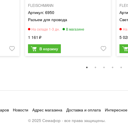
FLEISCHMANN
FLE
6950
Разъем для провода
Све
1 161
5 02
варов
Новости
Адрес магазина
Доставка и оплата
Интересное
© 2025 Семафор - все права защищены.