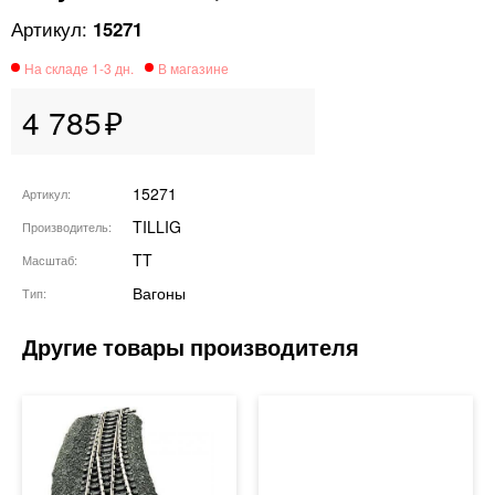
15271
4 785
15271
Артикул
TILLIG
Производитель
TT
Масштаб
Вагоны
Тип