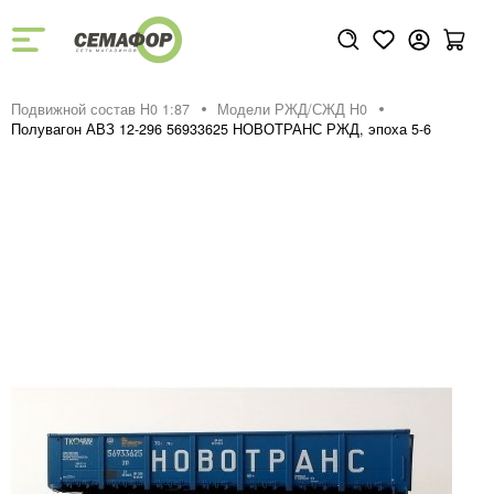
Подвижной состав H0 1:87
Модели РЖД/СЖД H0
Полувагон АВЗ 12-296 56933625 НОВОТРАНС РЖД, эпоха 5-6