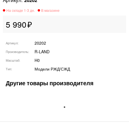
20202
5 990
20202
Артикул
R-LAND
Производитель
H0
Масштаб
Модели РЖД/СЖД
Тип