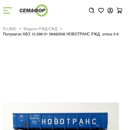
R-LAND
Модели РЖД/СЖД
Полувагон АВЗ 12-296-01 58482936 НОВОТРАНС РЖД, эпоха 5-6