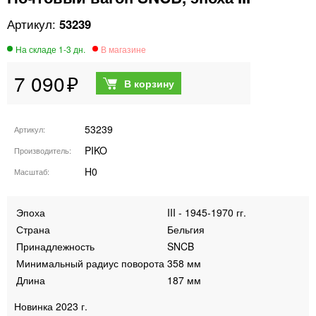
53239
7 090
53239
Артикул
PIKO
Производитель
H0
Масштаб
Эпоха
III - 1945-1970 гг.
Страна
Бельгия
Принадлежность
SNCB
Минимальный радиус поворота
358 мм
Длина
187 мм
Новинка 2023 г.