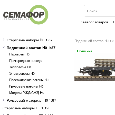
Каталог товаров
Стартовые наборы H0 1:87
Подвижной состав H0 1:8
Подвижной состав H0 1:87
Паровозы H0
Пригородные поезда
Тепловозы H0
Электровозы H0
Пассажирские вагоны H0
Грузовые вагоны H0
Модели РЖД/СЖД H0
Рельсовый материал H0 1:87
Стартовые наборы ТТ 1:120