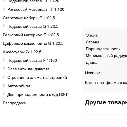
Подвижной состав ТТ 1:120
Рельсовый материал ТТ 1:120
Стартовые наборы G 1:22,5
Подвижной состав G 1:22,5
Рельсовый материал G 1:22,5
Эпоха
Страна
Цифровые компоненты G 1:22,5
Прринадлежность
Аксессуары G 1:22,5
Минимальный радиус
Подвижной состав N 1:160
Длина
Элементы ландшафта
Новинка
Строения и элементы строений
Вагон-платформа в сх
Автомобили
Доп. принадлежности к ж/д H0/ТТ
Распродажа