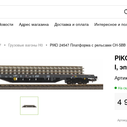
Новости
Адрес магазина
Доставка и оплата
Интересное и по
7
Грузовые вагоны H0
PIKO 24547 Платформа с рельсами CH-SBB I
PIK
I, э
4 
Артик