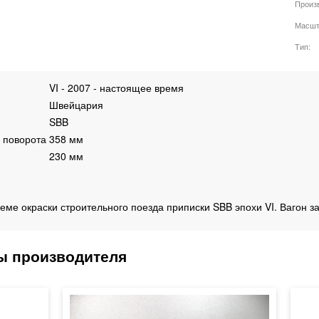
Произ
Масшт
Тип
VI - 2007 - настоящее время
Швейцария
SBB
 поворота
358 мм
230 мм
еме окраски строительного поезда приписки SBB эпохи VI. Вагон 