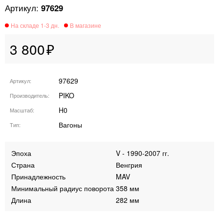
97629
3 800
97629
Артикул
PIKO
Производитель
H0
Масштаб
Вагоны
Тип
Эпоха
V - 1990-2007 гг.
Страна
Венгрия
Принадлежность
MAV
Минимальный радиус поворота
358 мм
Длина
282 мм