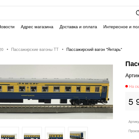
Новости
Адрес магазина
Доставка и оплата
Интересное и по
20
Пассажирские вагоны TT
Пассажирский вагон "Янтарь"
Пас
5 
Артик
Произ