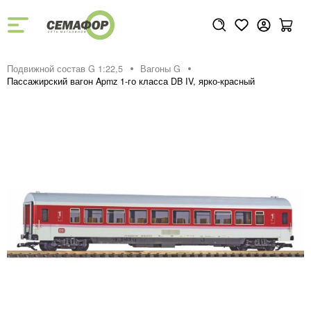
Подвижной состав G 1:22,5
Вагоны G
Пассажирский вагон Apmz 1-го класса DB IV, ярко-красный