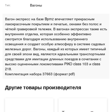
Вагоны
Тип
Вагон-экспресс на базе Bpmz впечатляет прекрасным
лакокрасочным покрытием и печатью, окнами без полос и
чёткой гравировкой тележек. В вагонах-экспрессах также есть
внутренняя отделка, которая особенно эффективно
смотрится благодаря использованию внутреннего
освещения и создает особую атмосферу в системе садовых
железных дорог. Вагоны, каждый из которых имеет типичный
для своей эпохи вид, являются идеальными транспортными
средствами для имитации длинных поездов в сочетании с
высоко оцененными локомотивами PIKO class 103 и class
218.
Комплектация набора 37663 (формат pdf)