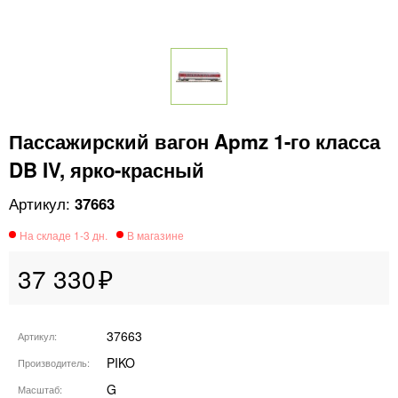
Пассажирский вагон Apmz 1-го класса
DB IV, ярко-красный
37663
37 330
37663
Артикул
PIKO
Производитель
G
Масштаб