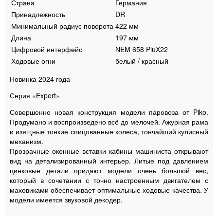
Страна
Германия
Принадлежность
DR
Минимальный радиус поворота
422 мм
Длина
197 мм
Цифровой интерфейс
NEM 658 PluX22
Ходовые огни
белый / красный
Новинка 2024 года
Серия «Expert»
Совершенно новая конструкция модели паровоза от Piko.
Продумано и воспроизведено всё до мелочей. Ажурная рама
и изящные тонкие спицованные колеса, тончайший кулисный
механизм.
Прозрачные оконные вставки кабины машиниста открывают
вид на детализированный интерьер. Литые под давлением
цинковые детали придают модели очень большой вес,
который в сочетании с точно настроенным двигателем с
маховиками обеспечивает оптимальные ходовые качества. У
модели имеется звуковой декодер.