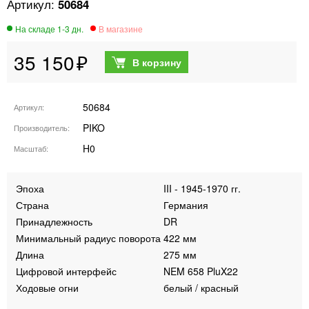
50684
35 150
50684
Артикул
PIKO
Производитель
H0
Масштаб
Эпоха
III - 1945-1970 гг.
Страна
Германия
Принадлежность
DR
Минимальный радиус поворота
422 мм
Длина
275 мм
Цифровой интерфейс
NEM 658 PluX22
Ходовые огни
белый / красный