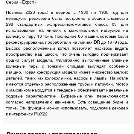
Серия «Expert»
Новинка 2023 года: в период с 1930 по 1938 год для
немецкого рейхсбана было построено в общей сложности
298 стандартных экспресс-локомотивов класса 03 для
использования на линиях с максимальной нагрузкой на
колесную пару 18 тонн. Последние 86 машин, которые были
реконструированы, проработали на линиях DR до 1979 года.
Высоко расположенный котел позволяет насквозь видеть
пространство над шасси, что очень выгодно подчеркивает
общий силуэт модели. Филигранно выполненные главные
колесные пары с тонкими спицами выглядят особенно
изящно. Новая конструкция модели имеет множество мелких
деталей, таких как колокольчики, насосы и лампы. На котле
имеются отдельно расположенные трубы и патрубки. Мотор
с маховиком находится в тендере и обеспечивает идеальные
ходовые характеристики. Буферные огни переключаются
согласно направлению движения. Есть освещение будке и
топке. Эти функции можно использовать, подключив декодер
к интерфейсу PluX22.