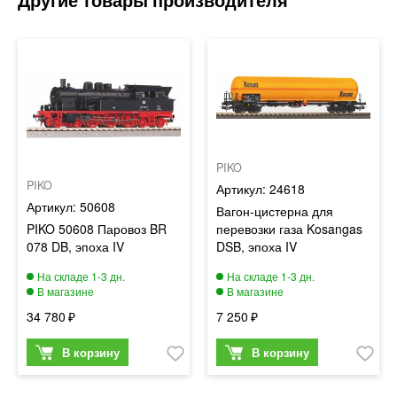
PIKO
PIKO
24618
50608
Вагон-цистерна для
PIKO 50608 Паровоз BR
перевозки газа Kosangas
078 DB, эпоха IV
DSB, эпоха IV
34 780
7 250