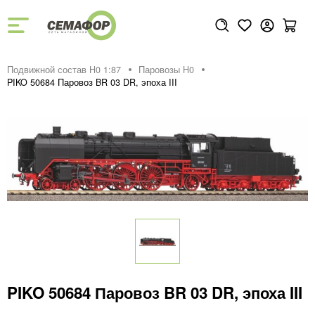
Подвижной состав H0 1:87
Паровозы H0
PIKO 50684 Паровоз BR 03 DR, эпоха III
PIKO 50684 Паровоз BR 03 DR, эпоха III