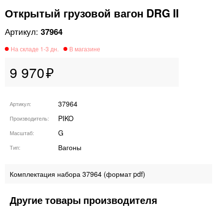
Открытый грузовой вагон DRG II
37964
9 970
37964
Артикул
PIKO
Производитель
G
Масштаб
Вагоны
Тип
Комплектация набора 37964 (формат pdf)