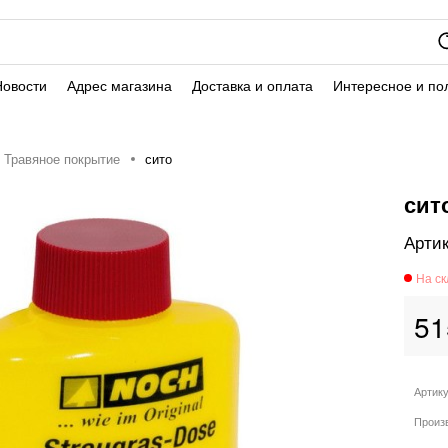
Новости
Адрес магазина
Доставка и оплата
Интересное и по
Травяное покрытие
сито
сит
51
Артик
Произ