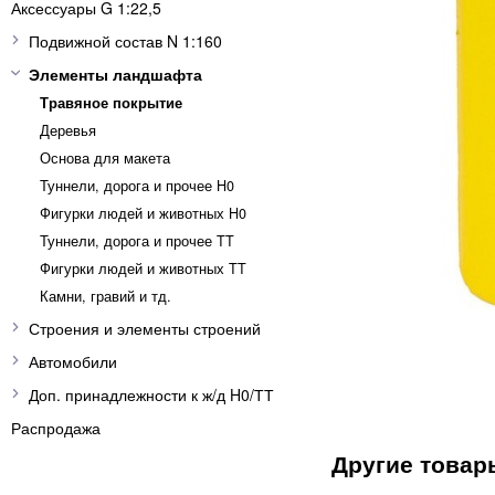
Аксессуары G 1:22,5
Подвижной состав N 1:160
Элементы ландшафта
Травяное покрытие
Деревья
Основа для макета
Туннели, дорога и прочее H0
Фигурки людей и животных H0
Туннели, дорога и прочее TT
Фигурки людей и животных TT
Камни, гравий и тд.
Строения и элементы строений
Автомобили
Доп. принадлежности к ж/д H0/ТТ
Распродажа