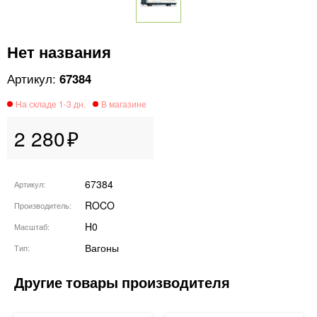
Нет названия
67384
2 280
67384
Артикул
ROCO
Производитель
H0
Масштаб
Вагоны
Тип