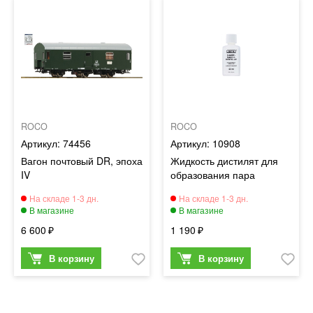
ROCO
ROCO
74456
10908
Вагон почтовый DR, эпоха
Жидкость дистилят для
IV
образования пара
6 600
1 190