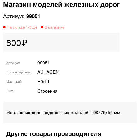
Магазин моделей железных дорог
99051
600
99051
Артикул
AUHAGEN
Производитель
H0/TT
Масштаб
Строения
Тип
Магазинчик железнодорожных моделей, 100x75x55 мм.