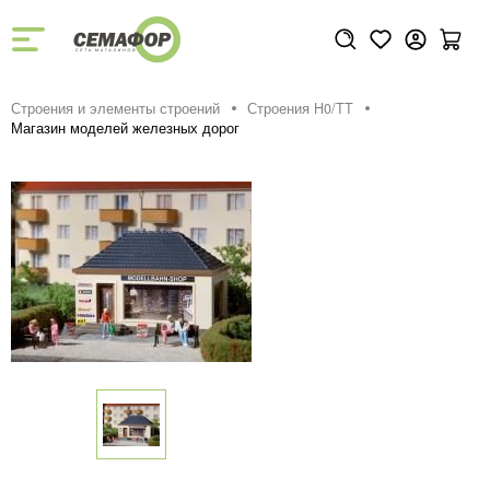
Строения и элементы строений
Строения H0/TT
Магазин моделей железных дорог