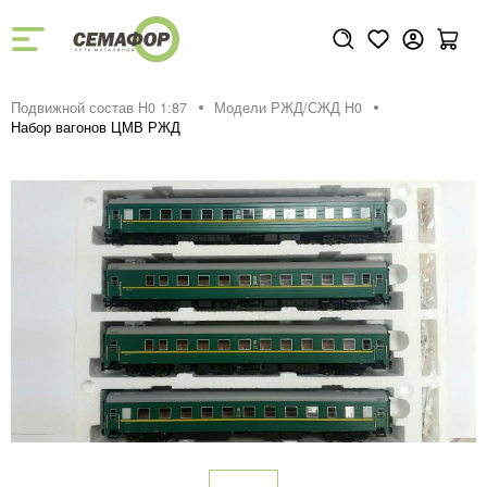
Подвижной состав H0 1:87
Модели РЖД/СЖД H0
Набор вагонов ЦМВ РЖД