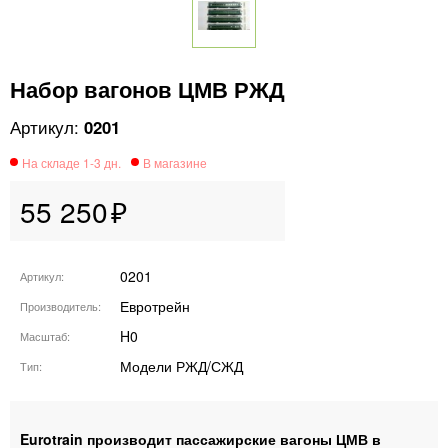
Набор вагонов ЦМВ РЖД
0201
55 250
0201
Артикул
Евротрейн
Производитель
H0
Масштаб
Модели РЖД/СЖД
Тип
Eurotrain
производит пассажирские вагоны ЦМВ в