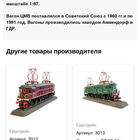
масштабе 1:87.
Вагон ЦМВ поставлялся в Советский Союз с 1960 гг и по
1991 год. Вагоны производились заводом Аммендорф в
ГДР.
Евротрейн
Евротрейн
3013
3012