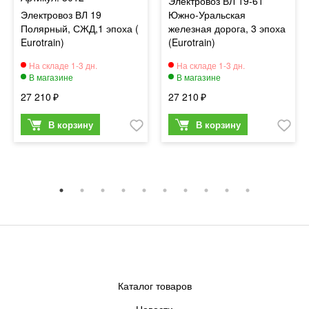
Электровоз ВЛ 19-61
Электровоз ВЛ 19
Южно-Уральская
Полярный, СЖД,1 эпоха (
железная дорога, 3 эпоха
Eurotrain)
(Eurotrain)
27 210
27 210
Каталог товаров