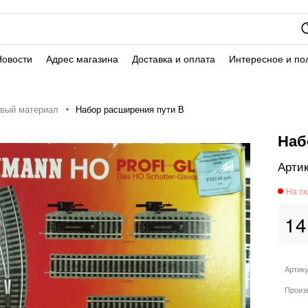
Новости
Адрес магазина
Доставка и оплата
Интересное и по
вый материал
Набор расширения пути В
Наб
14
Артик
Произ