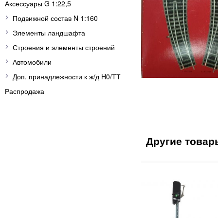
Аксессуары G 1:22,5
Подвижной состав N 1:160
Элементы ландшафта
Строения и элементы строений
Автомобили
Доп. принадлежности к ж/д H0/ТТ
Распродажа