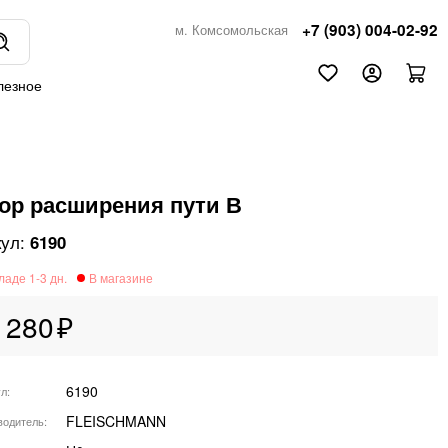
+7 (903) 004-02-92
м. Комсомольская
лезное
ор расширения пути В
6190
 280
6190
ул
FLEISCHMANN
водитель