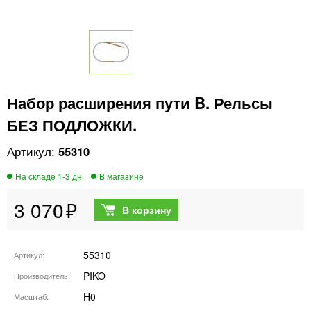
Набор расширения пути B. Рельсы
БЕЗ ПОДЛОЖКИ.
55310
3 070
55310
Артикул
PIKO
Производитель
H0
Масштаб