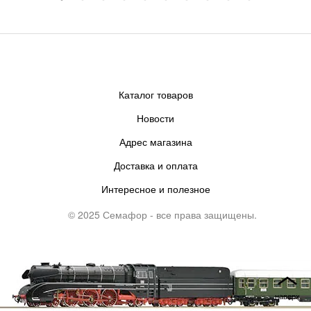
Каталог товаров
Новости
Адрес магазина
Доставка и оплата
Интересное и полезное
© 2025 Семафор - все права защищены.