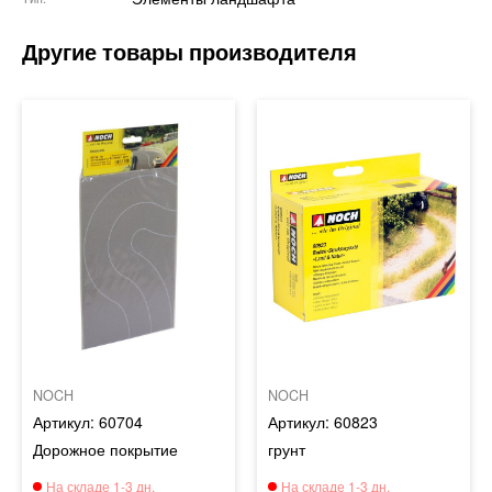
NOCH
NOCH
60704
60823
Дорожное покрытие
грунт