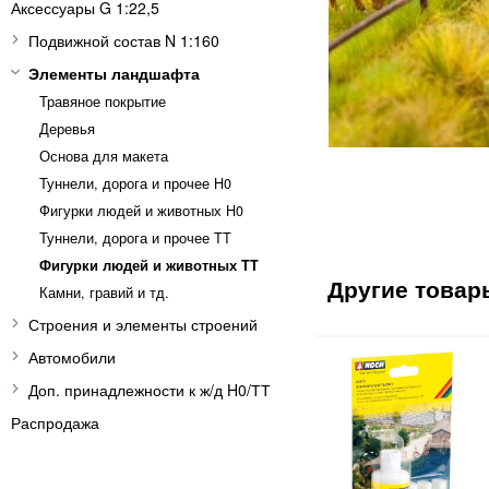
Аксессуары G 1:22,5
Подвижной состав N 1:160
Элементы ландшафта
Травяное покрытие
Деревья
Основа для макета
Туннели, дорога и прочее H0
Фигурки людей и животных H0
Туннели, дорога и прочее TT
Фигурки людей и животных TT
Камни, гравий и тд.
Строения и элементы строений
Автомобили
Доп. принадлежности к ж/д H0/ТТ
Распродажа