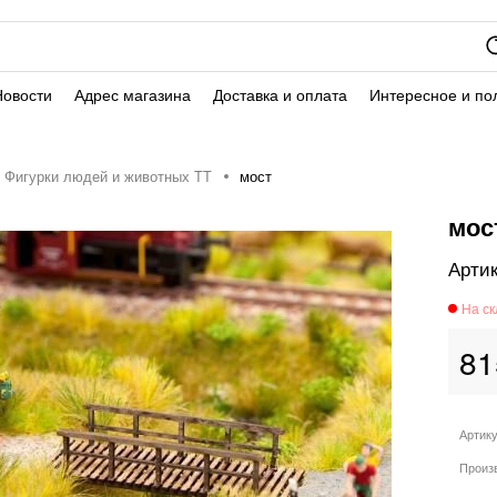
Новости
Адрес магазина
Доставка и оплата
Интересное и по
Фигурки людей и животных TT
мост
мос
81
Артик
Произ