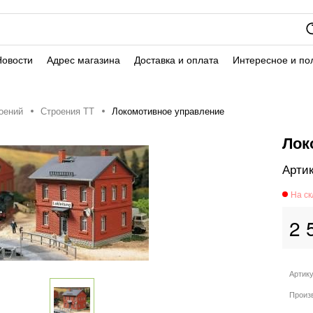
Новости
Адрес магазина
Доставка и оплата
Интересное и по
оений
Строения ТТ
Локомотивное управление
Лок
2 
Артик
Произ