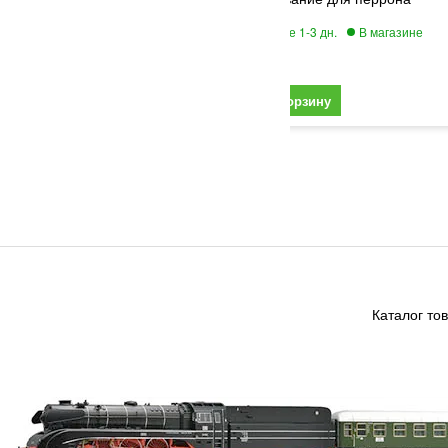
990
Каталог то