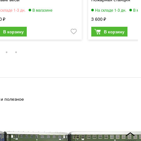
0
3 600
 и полезное