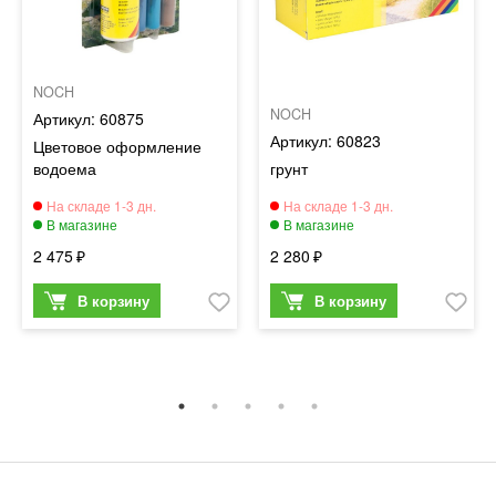
NOCH
NOCH
60875
60823
Цветовое оформление
водоема
грунт
2 475
2 280