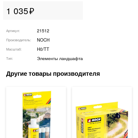
1 035
21512
Артикул
NOCH
Производитель
H0/TT
Масштаб
Элементы ландшафта
Тип