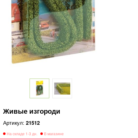
Живые изгороди
21512