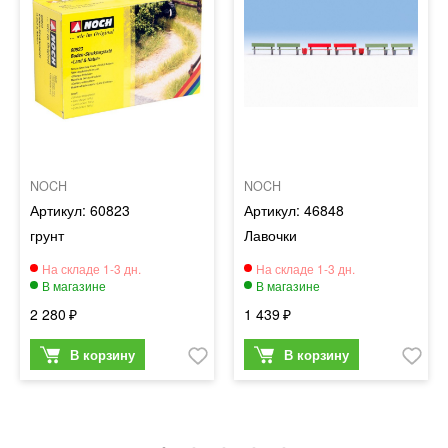
NOCH
NOCH
60823
46848
грунт
Лавочки
2 280
1 439