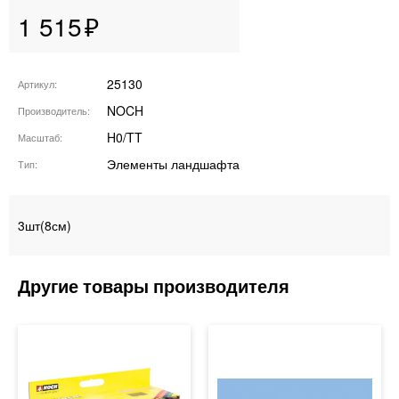
1 515
25130
Артикул
NOCH
Производитель
H0/TT
Масштаб
Элементы ландшафта
Тип
3шт(8см)