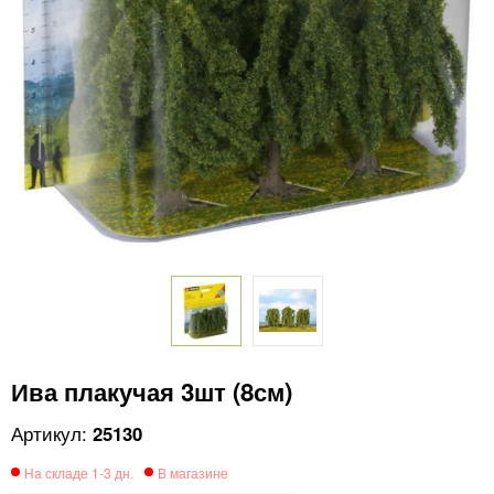
Ива плакучая 3шт (8см)
25130