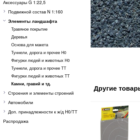
Аксессуары G 1:22,5
Подвижной состав N 1:160
Элементы ландшафта
Травяное покрытие
Деревья
Основа для макета
Туннели, дорога и прочее H0
Фигурки людей и животных H0
Туннели, дорога и прочее TT
Фигурки людей и животных TT
Камни, гравий и тд.
Строения и элементы строений
Автомобили
Доп. принадлежности к ж/д H0/ТТ
Распродажа