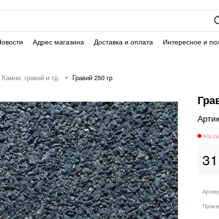
Новости
Адрес магазина
Доставка и оплата
Интересное и по
Камни, гравий и тд.
Гравий 250 гр
Гра
31
Артик
Произ